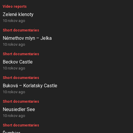
Video reports
Zelené klenoty
10 rokov ago
Short documentaries
Némethov mlyn – Jelka
10 rokov ago
Short documentaries
Beckov Castle
10 rokov ago
Short documentaries
Buková – Korlatsky Castle
10 rokov ago
Short documentaries
Neusiedler See
10 rokov ago
Short documentaries